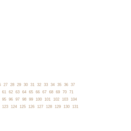
6
27
28
29
30
31
32
33
34
35
36
37
61
62
63
64
65
66
67
68
69
70
71
95
96
97
98
99
100
101
102
103
104
123
124
125
126
127
128
129
130
131