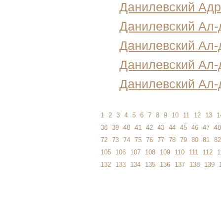
Данилевский Ад
Данилевский Ал-
Данилевский Ал-
Данилевский Ал-
Данилевский Ал-
1
2
3
4
5
6
7
8
9
10
11
12
13
1
38
39
40
41
42
43
44
45
46
47
48
72
73
74
75
76
77
78
79
80
81
82
105
106
107
108
109
110
111
112
1
132
133
134
135
136
137
138
139