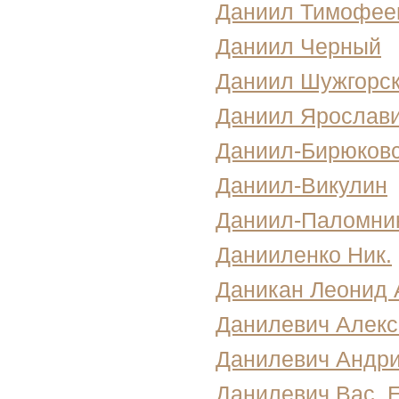
Даниил Тимофее
Даниил Черный
Даниил Шужгорск
Даниил Ярослав
Даниил-Бирюков
Даниил-Викулин
Даниил-Паломни
Данииленко Ник.
Даникан Леонид 
Данилевич Алекс
Данилевич Андри
Данилевич Вас. 