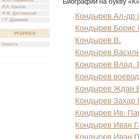
Биографии на букву «К
М.Ю. Лермонтов
И.А. Крылов
Ф.М. Достоевский
Кондырев Ал-др 
Г.Р. Державин
Кондырев Борис 
Рубрики
Кондырев В.
Новости
Кондырев Васили
Кондырев Влад. 
Кондырев воевод
Кондырев Ждан 
Кондырев Захар 
Кондырев Ив. Па
Кондырев Иван Г
Кондырев Иван П