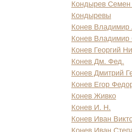
Кондырев Семен
Кондыревы
Конев Владимир
Конев Владимир
Конев Георгий Н
Конев Дм. Фед.
Конев Дмитрий Г
Конев Егор Федо
Конев Живко
Конев И. Н.
Конев Иван Викт
Конев Иван Степ