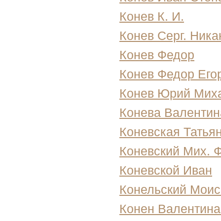
Конев К. И.
Конев Серг. Ника
Конев Федор
Конев Федор Его
Конев Юрий Мих
Конева Валентин
Коневская Татья
Коневский Мих. Ф
Коневской Иван
Конельский Моис
Конен Валентин