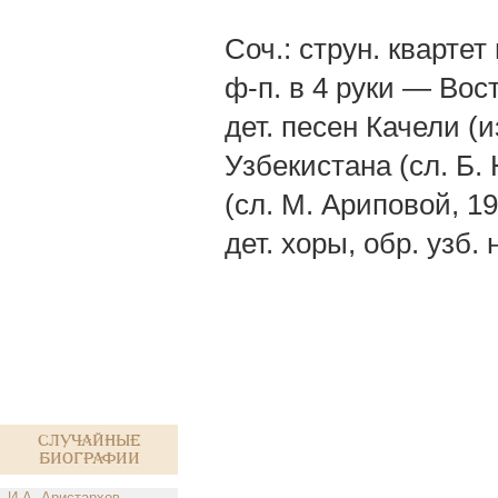
Соч.: струн. квартет
ф-п. в 4 руки — Вос
дет. песен Качели (
Узбекистана (сл. Б
(сл. М. Ариповой, 19
дет. хоры, обр. узб. 
Случайные
биографии
И.А. Аристархов