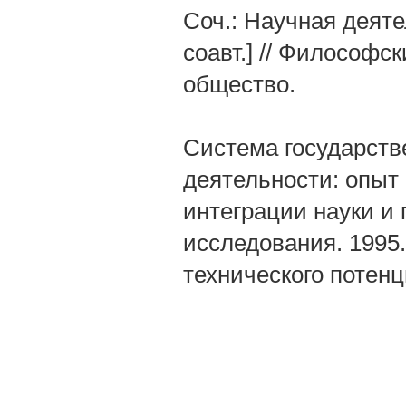
Соч.: Научная деяте
соавт.] // Философс
общество.
Система государств
деятельности: опыт 
интеграции науки и 
исследования. 1995.
технического потенци