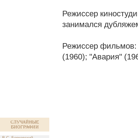
Режиссер киностуди
занимался дубляже
Режиссер фильмов: "
(1960); "Авария" (19
Случайные
биографии
В.С. Берковский