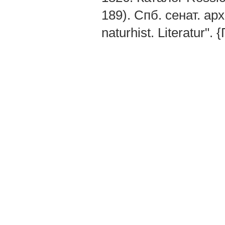
189). Спб. сенат. арх
naturhist. Literatur".