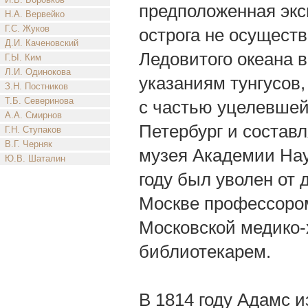
предположенная экс
Н.А. Вервейко
Г.С. Жуков
острога не осуществ
Д.И. Каченовский
Ледовитого океана в
Г.Ы. Ким
Л.И. Одинокова
указаниям тунгусов,
З.Н. Постников
Т.Б. Северинова
с частью уцелевшей
А.А. Смирнов
Петербург и состав
Г.Н. Ступаков
В.Г. Черняк
музея Академии Нау
Ю.В. Шаталин
году был уволен от
Москве профессором 
Московской медико-
библиотекарем.
В 1814 году Адамс 