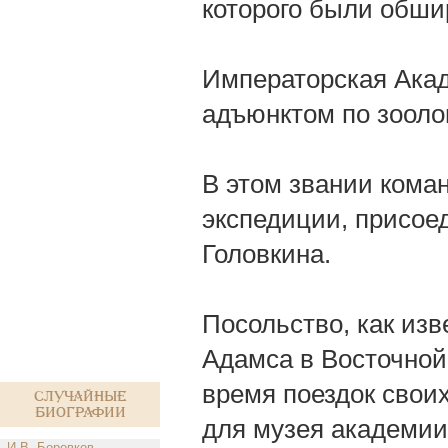
которого были обшир
Императорская Акад
адъюнктом по зооло
В этом звании кома
экспедиции, присое
Головкина.
Посольство, как изв
Адамса в Восточной
время поездок своих
Случайные
биографии
для музея академии
И.В. Боровков