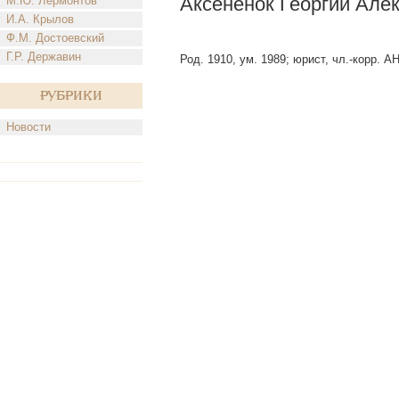
Аксененок Георгий Але
М.Ю. Лермонтов
И.А. Крылов
Ф.М. Достоевский
Г.Р. Державин
Род. 1910, ум. 1989; юрист, чл.-корр. 
Рубрики
Новости