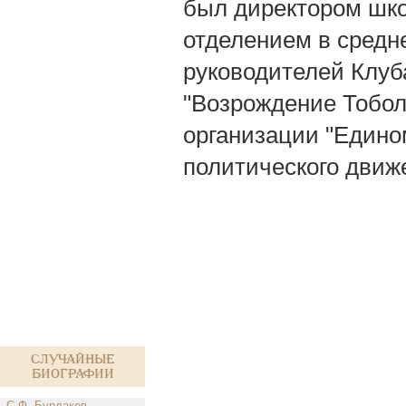
был директором шк
отделением в средне
руководителей Клуб
"Возрождение Тобол
организации "Едино
политического движ
Случайные
биографии
С.Ф. Бурдаков