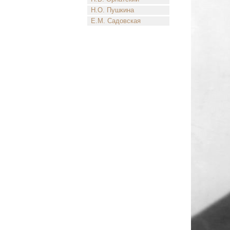
Н.О. Пушкина
Е.М. Садовская