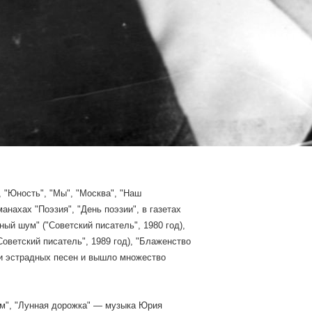
 "Юность", "Мы", "Москва", "Наш
анахах "Поэзия", "День поэзии", в газетах
ный шум" ("Советский писатель", 1980 год),
Советский писатель", 1989 год), "Блаженство
тни эстрадных песен и вышло множество
ом", "Лунная дорожка" — музыка Юрия