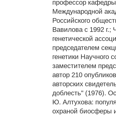
профессор кафедры 
Международной ака
Российского обществ
Вавилова с 1992 г.
генетической ассоци
председателем секц
генетики Научного с
заместителем предс
автор 210 опублико
авторских свидетел
доблесть" (1976). 
Ю. Алтухова: попул
охраной биосферы 