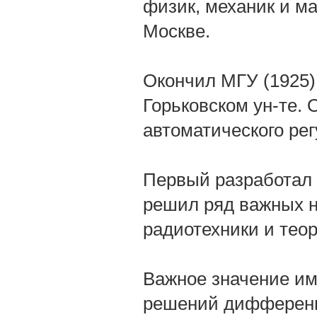
физик, механик и ма
Москве.
Окончил МГУ (1925),
Горьковском ун-те. 
автоматического ре
Первый разработал 
решил ряд важных н
радиотехники и тео
Важное значение им
решений дифференц