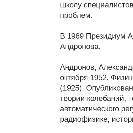
школу специалистов
проблем.
В 1969 Президиум А
Андронова.
Андронов, Александр
октября 1952. Физи
(1925). Опубликов
теории колебаний, 
автоматического ре
радиофизике, истор