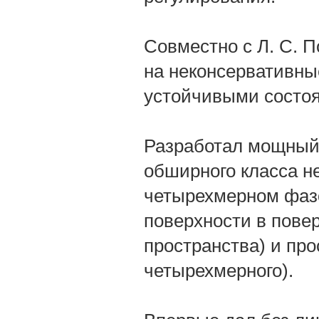
Совместно с Л. С. 
на неконсервативн
устойчивыми состо
Разработал мощный
обширного класса н
четырехмерном фазо
поверхности в пове
пространства) и про
четырехмерного).