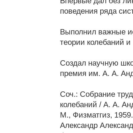
Впервые дал без ли
поведения ряда сис
Выполнил важные ис
теории колебаний и
Создал научную шк
премия им. А. А. Ан
Соч.: Собрание тру
колебаний / А. А. Ан
М., Физматгиз, 1959.
Александр Александ