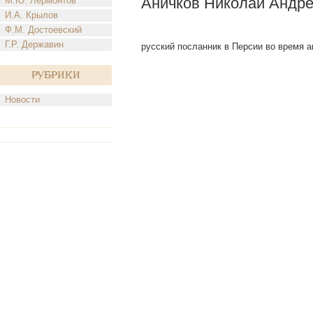
Аничков Николай Андре
М.Ю. Лермонтов
И.А. Крылов
Ф.М. Достоевский
Г.Р. Державин
русский посланник в Персии во время а
Рубрики
Новости