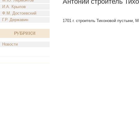
Антоний строитель Тих
М.Ю. Лермонтов
И.А. Крылов
Ф.М. Достоевский
Г.Р. Державин
1701 г. строитель Тихоновой пустыни, М
Рубрики
Новости