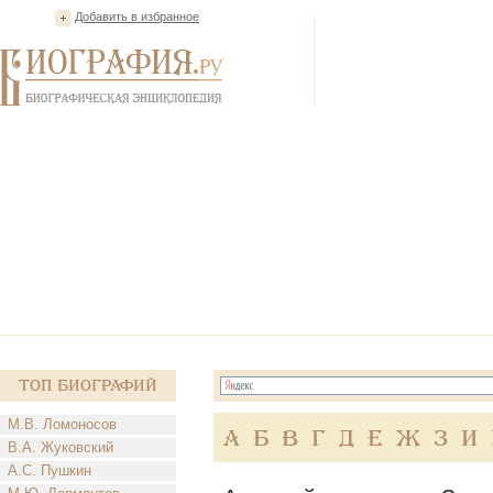
Добавить в избранное
Топ Биографий
М.В. Ломоносов
А
Б
В
Г
Д
Е
Ж
З
И
В.А. Жуковский
А.С. Пушкин