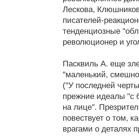
Лескова, Клюшников
писателей-реакцион
тенденциозные "обл
революционер и уго
Пасквиль А. еще зл
"маленький, смешно
("У последней черты
прежние идеалы "с 
на лице". Презрите
повествует о том, 
врагами о деталях п