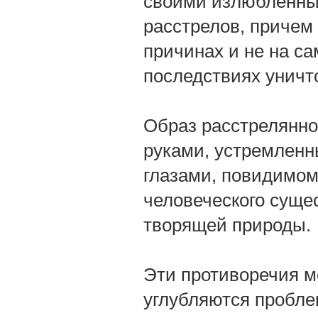
своими излюбленны
расстрелов, причем
причинах и не на са
последствиях уничт
Образ расстрелянног
руками, устремленн
глазами, повидимом
человеческого суще
творящей природы.
Эти противоречия м
углубляются пробле