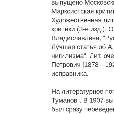
выпущено Московски
Марксистская критик
Художественная лит
критики (3-е изд.).
Владиславлева, "Рус
Лучшая статья об А.
нигилизма", Лит. оч
Петрович [1878—192
исправника.
На литературное по
Туманов". В 1907 в
был сразу переведе