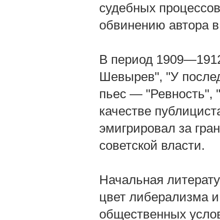
судебных процессов
обвинению автора в
В период 1909—1912
Шевырев", "У послед
пьес — "Ревность", 
качестве публициста
эмигрировал за гран
советской власти.
Начальная литерату
цвет либерализма и
общественных услов