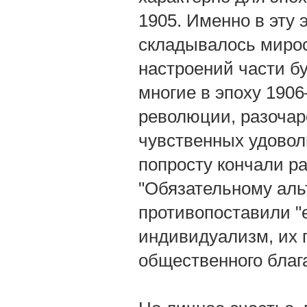
1905. Именно в эту 
складывалось мирос
настроений части б
многие в эпоху 190
революции, разочар
чувственных удоволь
попросту кончали р
"Обязательному ал
противопоставили "
индивидуализм, их 
общественного благ