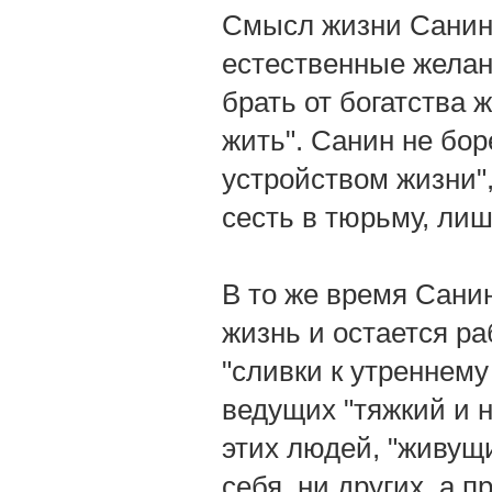
Смысл жизни Санина
естественные желани
брать от богатства 
жить". Санин не бор
устройством жизни",
сесть в тюрьму, лиш
В то же время Сани
жизнь и остается ра
"сливки к утреннему
ведущих "тяжкий и н
этих людей, "живущи
себя, ни других, а 