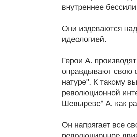
внутреннее бессили
Они издеваются над
идеологией.
Герои А. производя
оправдывают свою оз
натуре". К такому 
революционной инте
Шевыреве" А. как ра
Он напрягает все с
революционное дви