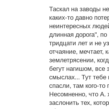
Таскал на заводы н
каких-то давно поте
неинтересных людей
длинная дорога", по
тридцати лет и не у
отчаяние, мечтает, к
землетрясении, ког
бегут нагишом, все 
смыслах... Тут тебе
спасли, там кого-то 
Несомненно, что А.
заслонить тех, кото