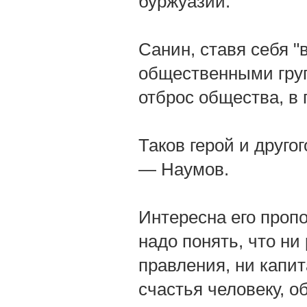
буржуазии.
Санин, ставя себя "
общественными груп
отброс общества, в 
Таков герой и друго
— Наумов.
Интересна его пропо
надо понять, что н
правления, ни капи
счастья человеку, о