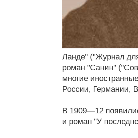
Ланде" ("Журнал для
роман "Санин" ("Со
многие иностранные
России, Германии, 
В 1909—12 появилис
и роман "У последне