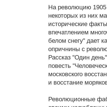
На революцию 1905 
некоторых из них м
исторические факты.
впечатлением много
белом снегу" дает 
опричнины с револ
Рассказ "Один день"
повесть "Человеческ
московского восстан
и восстание моряко
Революционные фаб