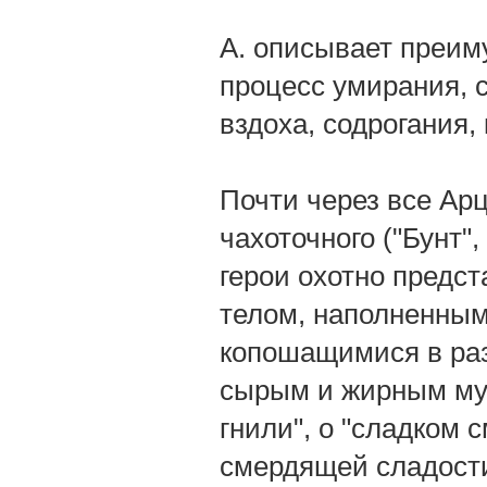
А. описывает преим
процесс умирания, 
вздоха, содрогания,
Почти через все Ар
чахоточного ("Бунт"
герои охотно предст
телом, наполненным
копошащимися в ра
сырым и жирным мун
гнили", о "сладком 
смердящей сладости