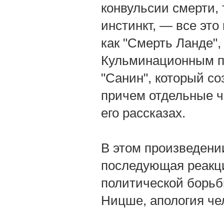
конвульсии смерти, 
инстинкт, — все это
как "Смерть Ланде",
Кульминационным пу
"Санин", который со
причем отдельные ч
его рассказах.
В этом произведени
последующая реакци
политической борь
Ницше, апология чел