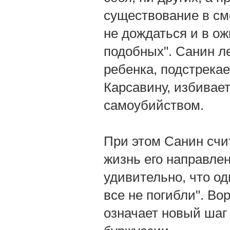
существование в сме
не дождаться и в о
подобных". Санин ле
ребенка, подстрекае
Карсавину, избивает
самоубийством.
При этом Санин счит
жизнь его направлен
удивительно, что од
все не погибли". Во
означает новый шаг