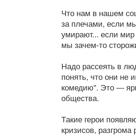
Что нам в нашем соц
за плечами, если мы
умирают... если ми
мы зачем-то сторож
Надо рассеять в люд
понять, что они не
комедию". Это — яр
общества.
Такие герои появля
кризисов, разгрома