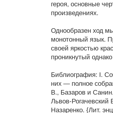
героя, основные чер
произведениях.
Однообразен ход мы
монотонный язык. П
своей яркостью кра
проникнутый однако
Библиография: I. Со
них — полное собрани
В., Базаров и Санин.
Львов-Рогачевский В.
Назаренко. {Лит. эн