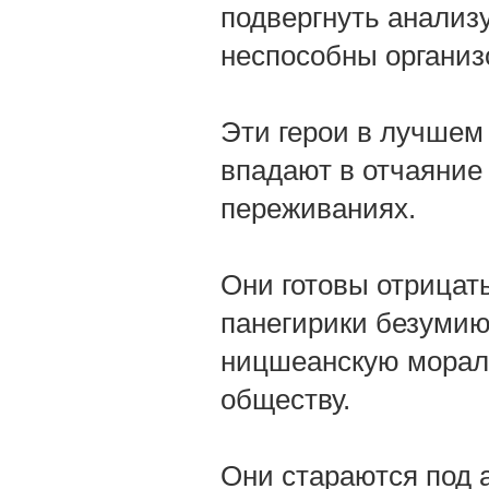
подвергнуть анализ
неспособны организ
Эти герои в лучшем
впадают в отчаяние
переживаниях.
Они готовы отрицать
панегирики безумию
ницшеанскую мораль
обществу.
Они стараются под 