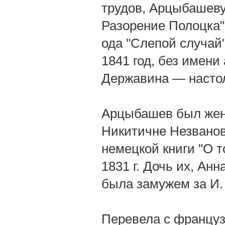
трудов, Арцыбашеву
Разорение Полоцка"
ода "Слепой случай"
1841 год, без имени
Державина — настол
Арцыбашев был жена
Никитичне Незванов
немецкой книги "О т
1831 г. Дочь их, Анна
была замужем за И.
Перевела с французс