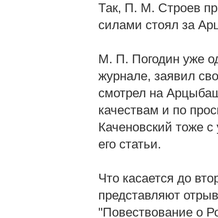
Так, П. М. Строев п
силами стоял за Ар
М. П. Погодин уже о
журнале, заявил св
смотрел на Арцыбаш
качествам и по про
Каченовский тоже с
его статьи.
Что касается до вто
представляют отрыв
"Повествование о Ро