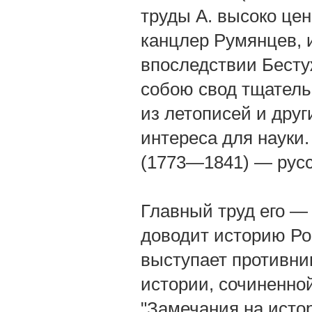
труды А. высоко цен
канцлер Румянцев, и
впоследствии Бесту
собою свод тщатель
из летописей и друг
интереса для науки
(1773—1841) — русс
Главный труд его — 
доводит историю Рос
выступает противни
истории, сочиненной
"Замечания на исто