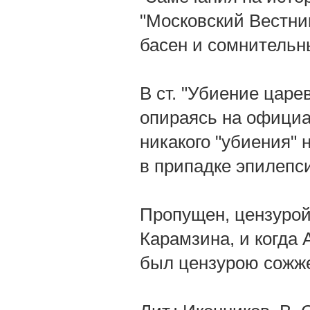
"Московский Вестник
басен и сомнительн
В ст. "Убиение царев
опираясь на официа
никакого "убиения" 
в припадке эпилепс
Пропущен, цензурой
Карамзина, и когда 
был цензурою сожж