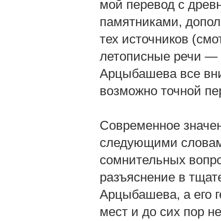
мой перевод с дре
памятниками, допол
тех источников (смо
летописные речи — 
Арцыбашева все вни
возможно точной пе
Современное значен
следующими словами
сомнительных вопро
разъяснение в тщат
Арцыбашева, а его 
мест и до сих пор н