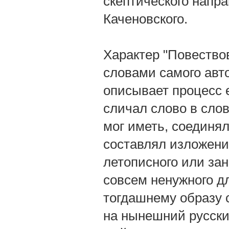
скептического напр
Каченовского.
Характер "Повествов
словами самого авто
описывает процесс 
сличал слово в слово
мог иметь, соединял
составлял изложение
летописного или за
совсем ненужного дл
тогдашнему образу 
на нынешний русски