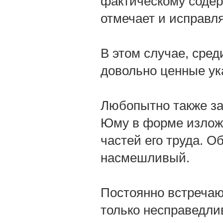
фактическому соде
отмечает и исправл
В этом случае, сре
довольно ценные ук
Любопытно также з
Юму в форме излож
частей его труда. 
насмешливый.
Постоянно встречаю
только несправедлив