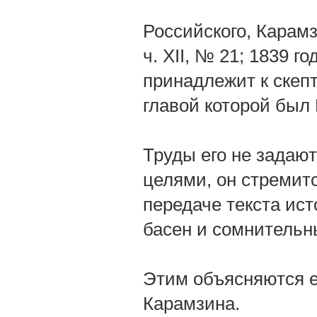
Российского, Карамзи
ч. XII, № 21; 1839 го
принадлежит к скеп
главой которой был
Труды его не задаю
целями, он стремит
передаче текста ист
басен и сомнительн
Этим объясняются е
Карамзина.