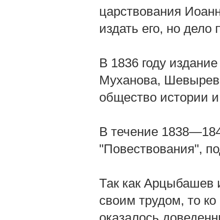
царствования Иоанн
издать его, но дело
В 1836 году издание
Муханова, Шевырева
общество истории и
В течение 1838—1843
"Повествования", п
Так как Арцыбашев 
своим трудом, то ко
оказалось доведенны