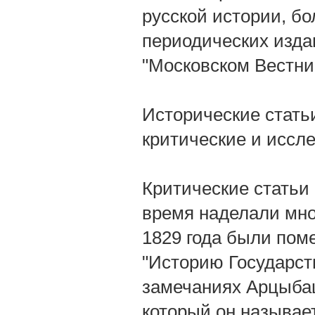
русской истории, б
периодических издан
"Московском Вестни
Исторические стать
критические и иссл
Критические статьи
время наделали мно
1829 года были по
"Историю Государств
замечаниях Арцыбаш
который он называе