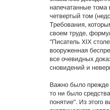
напечатанные тома в
четвертый том (нед
Требования, которы
своем труде, форму
"Писатель XIX столе
вооруженная беспре
все очевидных дока
сновидений и невер
Важно было прежде 
то ни было средства
понятие". Из этого