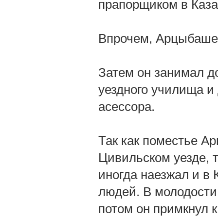
прапорщиком в Каза
Впрочем, Арцыбашев
Затем он занимал д
уездного училища и
асессора.
Так как поместье 
Цивильском уезде, т
иногда наезжал и в 
людей. В молодости
потом он примкнул 