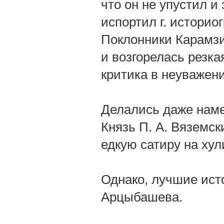
что он не упустил и
испортил г. историог
Поклонники Карамз
и возгорелась резка
критика в неуважени
Делались даже наме
Князь П. А. Вяземск
едкую сатиру на ху
Однако, лучшие исто
Арцыбашева.