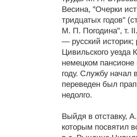
Весина, "Очерки ис
тридцатых годов" (с
М. П. Погодина", т.
— русский историк; 
Цивильского уезда К
немецком пансионе 
году. Службу начал 
переведен был прап
недолго.
Выйдя в отставку, А
которым посвятил вс