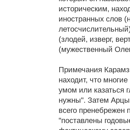
историческим, наход
иностранных слов (н
летосчислительный)
(злодей, изверг, ве
(мужественный Олег
Примечания Карамзи
находит, что многие
умом или казаться 
нужны". Затем Арцы
всего пренебрежен п
"поставлены годовые