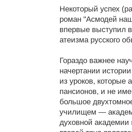
Некоторый успех (р
роман "Асмодей наш
впервые выступил в
атеизма русского об
Гораздо важнее науч
начертании истории 
из уроков, которые 
пансионов, и не им
большое двухтомное
училищем — академие
духовной академии по