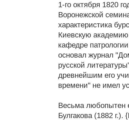
1-го октября 1820 го
Воронежской семина
характеристика бур
Киевскую академию 
кафедре патрологии;
основал журнал "До
русской литературы" 
древнейшим его учи
времени" не имел ус
Весьма любопытен его
Булгакова (1882 г.). 