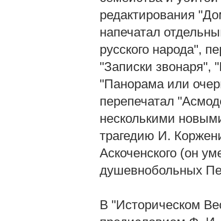
редактирования "До
напечатал отдельны
русского народа", пе
"Записки звонаря", 
"Панорама или очерк
перепечатал "Асмод
несколькими новыми 
трагедию И. Коржен
Аскоченского (он ум
душевнобольных Пе
В "Историческом Вес