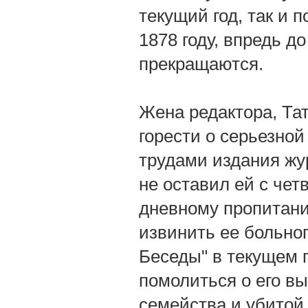
текущий год, так и
1878 году, впредь д
прекращаются.
Жена редактора, Та
горести о серьезной
трудами издания жу
не оставил ей с чет
дневному пропитани
извинить ее больно
Беседы" в текущем 
помолиться о его вы
семейства и убитой 