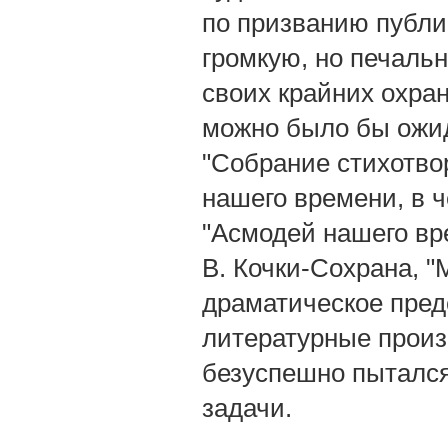
по призванию публи
громкую, но печальн
своих крайних охран
можно было бы ожид
"Собрание стихотвор
нашего времени, в ч
"Асмодей нашего вре
В. Кочки-Сохрана, 
драматическое предс
литературные произв
безуспешно пытался
задачи.