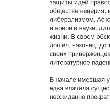
защиты идей правос
обществе неверия, 
либерализмом, Аско
и новое в науке, ли
жизни. В своем обс
дошел, наконец, до 
своих приверженцев
литературное паден
В начале имевшая у
едва влачила сущест
неожиданно прекрат