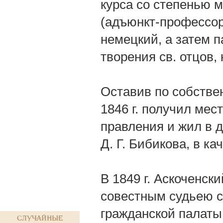
курса со степенью 
(адъюнкт-профессор
немецкий, а затем 
творения св. отцов,
Оставив по собстве
1846 г. получил мес
правления и жил в 
Д. Г. Бибикова, в к
В 1849 г. Аскоченс
совестным судьею с
гражданской палаты,
Случайные