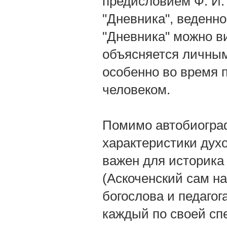
предисловием Ф. И. 
"Дневника", веденно
"Дневника" можно ви
объясняется личным
особенно во время 
человеком.
Помимо автобиограф
характеристики дух
важен для историка 
(Аскоченский сам на
богослова и педагог
каждый по своей сп