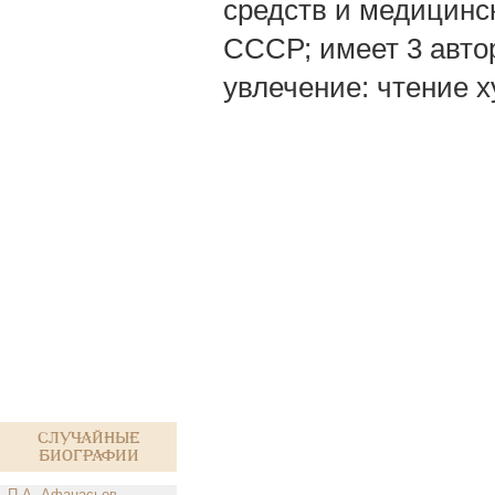
средств и медицинс
СССР; имеет 3 авто
увлечение: чтение 
Случайные
биографии
П.А. Афанасьев