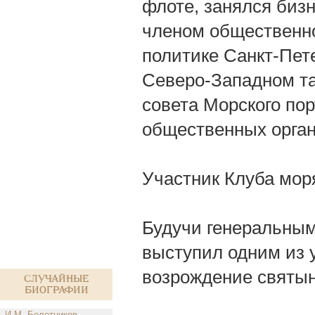
флоте, занялся бизн
членом общественно
политике Санкт-Пете
Северо-Западном т
совета Морского пор
общественных орган
Участник Клуба мор
Будучи генеральным
выступил одним из 
возрождение святын
Случайные
биографии
И.М. Болотников