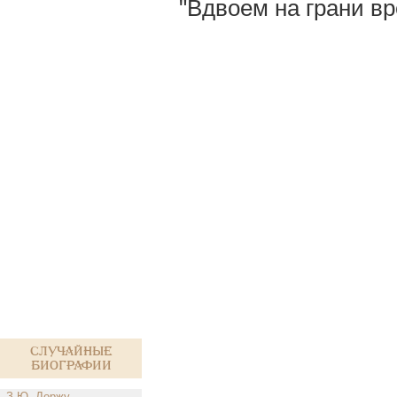
"Вдвоем на грани вр
Случайные
биографии
З.Ю. Доржу