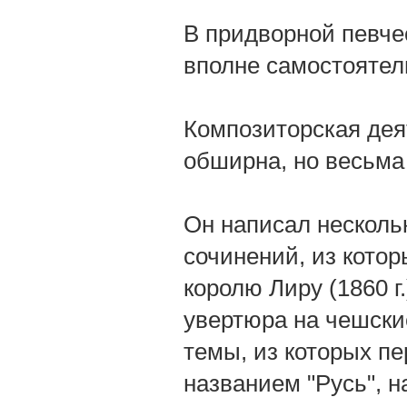
В придворной певче
вполне самостоятел
Композиторская деят
обширна, но весьма
Он написал несколь
сочинений, из кото
королю Лиру (1860 г
увертюра на чешские
темы, из которых пер
названием "Русь", н