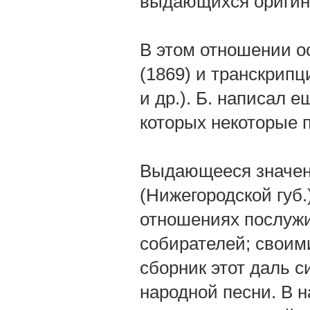
выдающихся оригин
В этом отношении о
(1869) и транскрипц
и др.). Б. написал е
которых некоторые 
Выдающееся значени
(Нижегородской губ.
отношениях послуж
собирателей; своим
сборник этот даль 
народной песни. В н