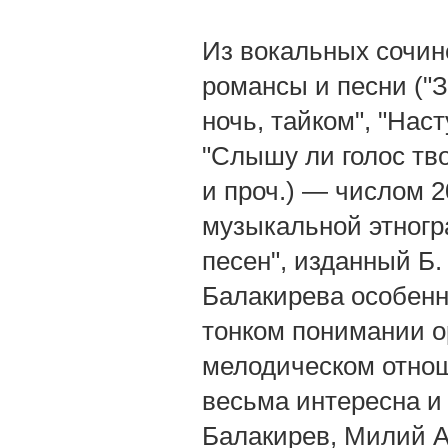
Из вокальных сочин
романсы и песни ("З
ночь, тайком", "Нас
"Слышу ли голос тво
и проч.) — числом 
музыкальной этногр
песен", изданный Б. 
Балакирева особенн
тонком понимании ор
мелодическом отнош
весьма интересна и 
Балакирев, Милий А