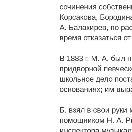
сочинения собствен
Корсакова, Бородина
А. Балакирев, по р
время отказаться о
В 1883 г. М. А. был
придворной певческо
школьное дело пост
основаниях; им выр
Б. взял в свои руки
помощником Н. А. Р
инспектора музыкал