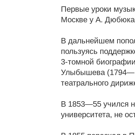
Первые уроки музык
Москве у А. Дюбюка
В дальнейшем попол
пользуясь поддержк
3-томной биографии
Улыбышева (1794—1
театрального дириже
В 1853—55 учился н
университета, не ос