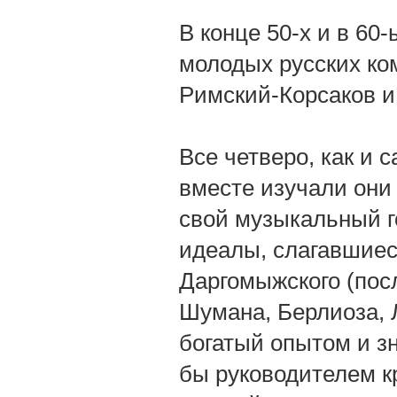
В конце 50-х и в 60
молодых русских ко
Римский-Корсаков и
Все четверо, как и 
вместе изучали они
свой музыкальный г
идеалы, слагавшиес
Даргомыжского (пос
Шумана, Берлиоза, Л
богатый опытом и з
бы руководителем к