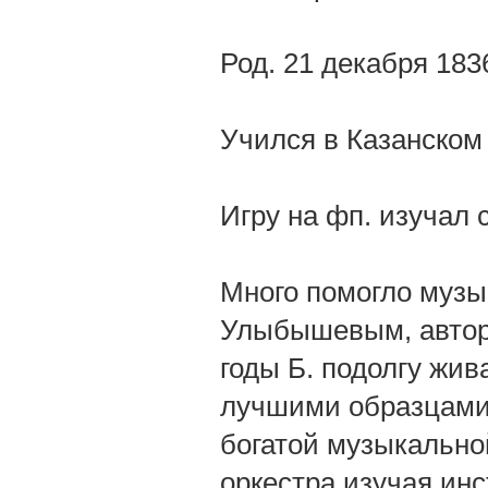
Род. 21 декабря 18
Учился в Казанском
Игру на фп. изучал 
Много помогло музы
Улыбышевым, авторо
годы Б. подолгу жи
лучшими образцами 
богатой музыкально
оркестра изучая инс