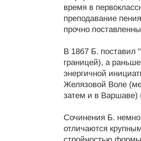
время в первокласс
преподавание пения
прочно поставленны
В 1867 Б. поставил 
границей), а раньше
энергичной инициат
Желязовой Воле (ме
затем и в Варшаве)
Сочинения Б. немно
отличаются крупным
стройностью формы,