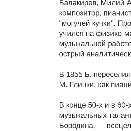
Балакирев, Милий А
композитор, пианист
"могучей кучки". П
учился на физико-ма
музыкальной работе
острый аналитическ
В 1855 Б. переселил
М. Глинки, как пиан
В конце 50-х и в 60-
музыкальных талант
Бородина, — всецел