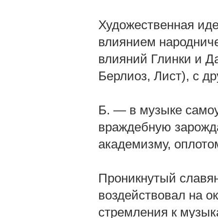
Художественная иде
влиянием народничес
влияний Глинки и Д
Берлиоз, Лист), с др
Б. — в музыке само
враждебную зарожд
академизму, оплото
Проникнутый славян
воздействовал на о
стремления к музык