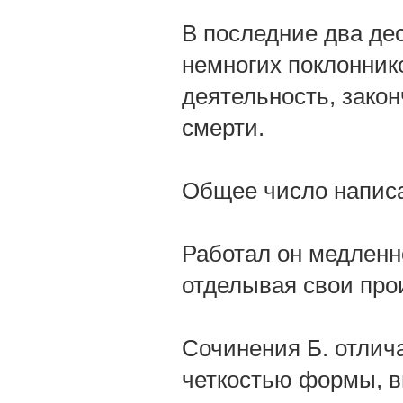
В последние два де
немногих поклонник
деятельность, закон
смерти.
Общее число написа
Работал он медленн
отделывая свои про
Сочинения Б. отлич
четкостью формы, в