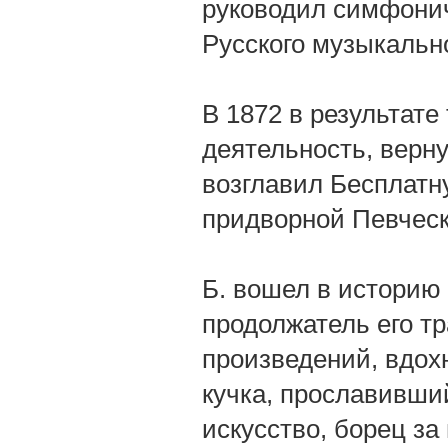
руководил симфонич
Русского музыкальн
В 1872 в результате
деятельность, верну
возглавил Бесплатн
придворной Певческ
Б. вошел в историю 
продолжатель его т
произведений, вдох
кучка, прославивши
искусство, борец за