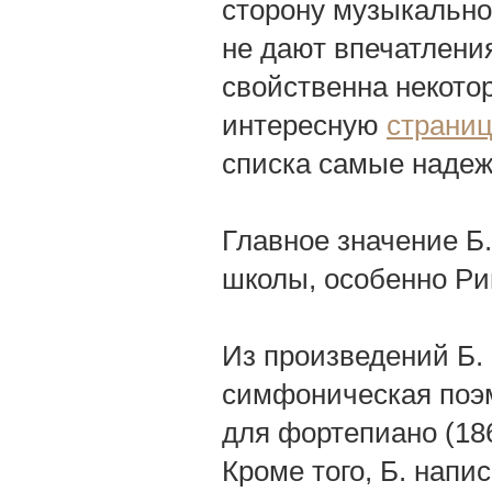
сторону музыкальног
не дают впечатлени
свойственна некото
интересную
страниц
списка самые надеж
Главное значение Б.
школы, особенно Ри
Из произведений Б.
симфоническая поэм
для фортепиано (186
Кроме того, Б. напи