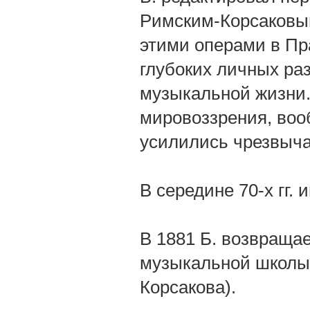
Римским-Корсаковы
этими операми в Пра
глубоких личных ра
музыкальной жизни.
мировоззрения, воо
усилились чрезвыча
В середине 70-х гг.
В 1881 Б. возвраща
музыкальной школы 
Корсакова).