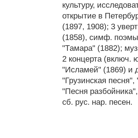
культуру, исследоват
открытие в Петербур
(1897, 1908); 3 увер
(1858), симф. поэмы 
"Тамара" (1882); му
2 концерта (включ. 
"Исламей" (1869) и 
"Грузинская песня",
"Песня разбойника",
сб. рус. нар. песен.