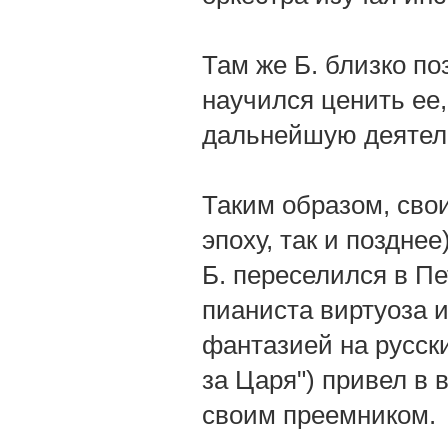
Там же Б. близко по
научился ценить ее,
дальнейшую деятел
Таким образом, сво
эпоху, так и поздне
Б. переселился в Пе
пианиста виртуоза 
фантазией на русск
за Царя") привел в 
своим преемником.