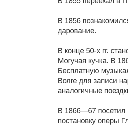
В 1855 переехал в П
В 1856 познакомилс
дарование.
В конце 50-х гг. ста
Могучая кучка. В 18
Бесплатную музыкал
Волге для записи н
аналогичные поездки
В 1866—67 посетил 
постановку оперы Г