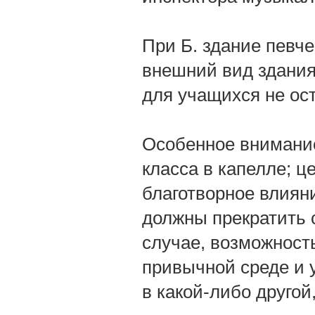
При Б. здание певч
внешний вид здания
для учащихся не ос
Особенное внимание
класса в капелле; ц
благотворное влияни
должны прекратить с
случае, возможность
привычной среде и 
в какой-либо другой