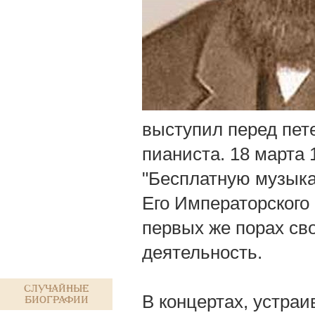
выступил перед пете
пианиста. 18 марта 
"Бесплатную музык
Его Императорского
первых же порах св
деятельность.
Случайные
В концертах, устра
биографии