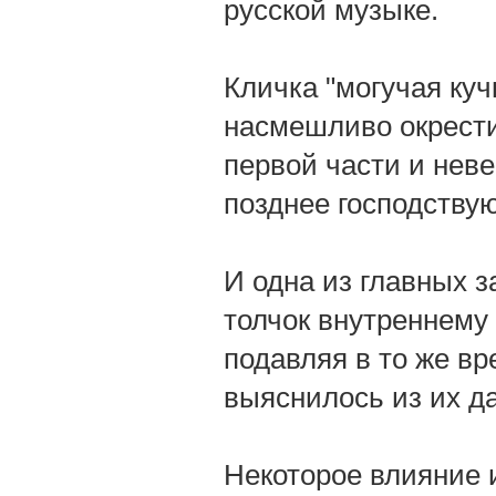
русской музыке.
Кличка "могучая куч
насмешливо окрести
первой части и неве
позднее господству
И одна из главных з
толчок внутреннему
подавляя в то же вр
выяснилось из их д
Некоторое влияние и