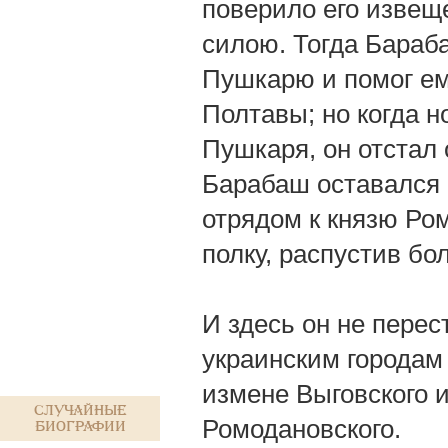
поверило его извещ
силою. Тогда Бараб
Пушкарю и помог ем
Полтавы; но когда 
Пушкаря, он отстал 
Барабаш оставался 
отрядом к князю Ром
полку, распустив бо
И здесь он не перес
украинским городам
измене Выговского 
Случайные
Ромодановского.
биографии