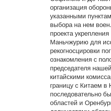
организация оборон
указанными пунктам
выбора на нем воен.
проекта укрепления 
Маньчжурию для исс
рекогносцировки по
ознакомления с полож
председателя нашей
китайскими комисса
границу с Китаем в
последовательно был
областей и Оренбур