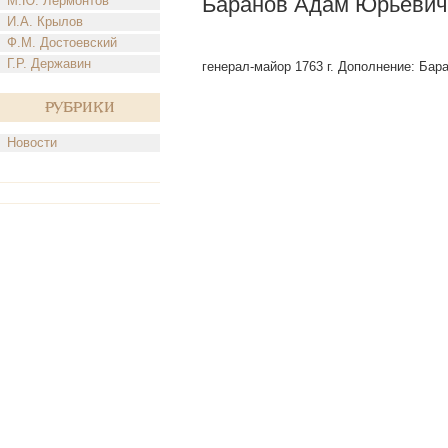
Баранов Адам Юрьевич
М.Ю. Лермонтов
И.А. Крылов
Ф.М. Достоевский
Г.Р. Державин
генерал-майор 1763 г. Дополнение: Бар
Рубрики
Новости