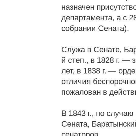
назначен присутство
департамента, а с 2
собрании Сената).
Служа в Сенате, Бар
й степ., в 1828 г. 
лет, в 1838 г. — орд
отличия беспорочной
пожалован в действ
В 1843 г., по случа
Сената, Баратынски
сенаторов.