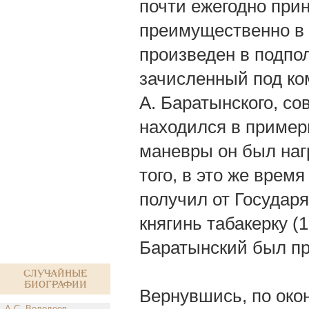
почти ежегодно при
преимущественно в 
произведен в подпол
зачисленный под ко
А. Баратынского, с
находился в пример
маневры он был наг
того, в это же врем
получил от Государя
княгинь табакерку (1
Баратынский был пр
Случайные
биографии
Вернувшись, по око
А.С. Володеев