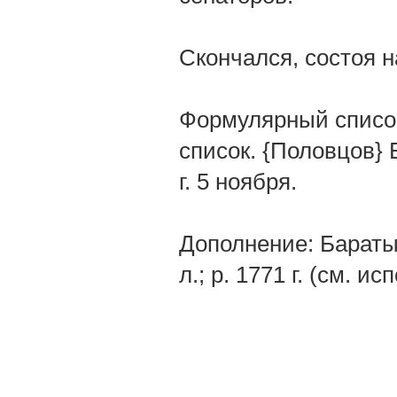
Скончался, состоя н
Формулярный список
список. {Половцов} 
г. 5 ноября.
Дополнение: Баратын
л.; р. 1771 г. (см. и