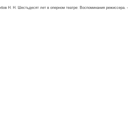
юбов H. H. Шестьдесят лет в оперном театре: Воспоминания режиссера. —