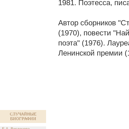
1981. Поэтесса, пис
Автор сборников "Ст
(1970), повести "Най
поэта" (1976). Лаур
Ленинской премии (
Случайные
биографии
Е.А. Висленева