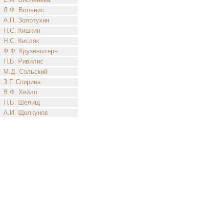
Л.Ф. Вольнис
А.П. Золотухин
Н.С. Кишкин
Н.С. Кисляк
Ф.Ф. Крузенштерн
П.Б. Ривилис
М.Д. Сольский
З.Г. Спирина
В.Ф. Хейло
П.Б. Шелищ
А.И. Щелкунов