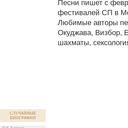
Песни пишет с февра
фестивалей СП в Мос
Любимые авторы пес
Окуджава, Визбор, Е
шахматы, сексологи
Случайные
биографии
Я.И. Баршев