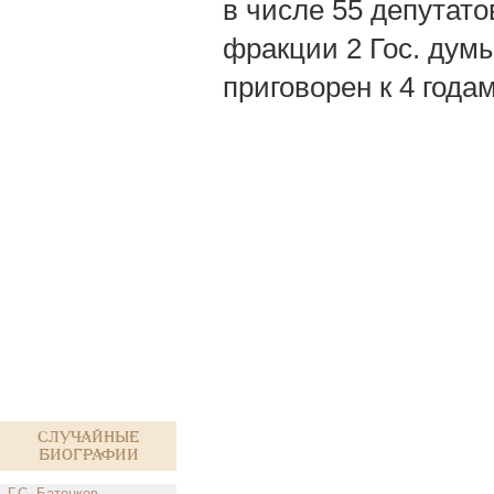
в числе 55 депутато
фракции 2 Гос. думы
приговорен к 4 годам
Случайные
биографии
Г.С. Батенков