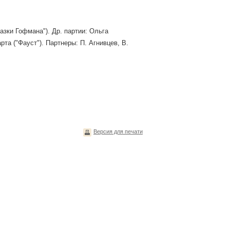
азки Гофмана"). Др. партии: Ольга
рта ("Фауст"). Партнеры: П. Агнивцев, В.
Версия для печати