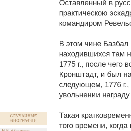
Оставленный в русск
практическою эскад
командиром Ревельс
В этом чине Базбал
находившихся там н
1775 г., после чего
Кронштадт, и был на
следующем, 1776 г.,
увольнении награду 
Такая кратковремен
Случайные
биографии
того времени, когда
И.И. Абрамович