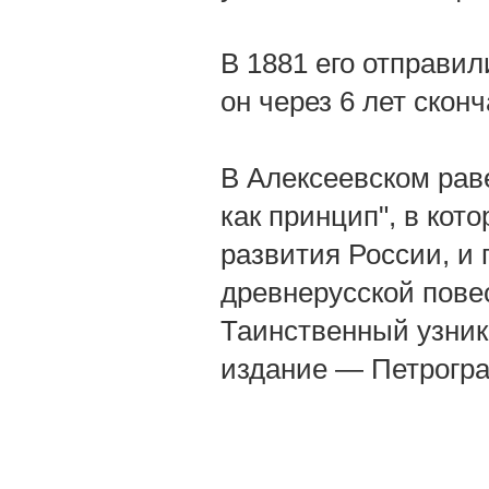
В 1881 его отправил
он через 6 лет сконч
В Алексеевском рав
как принцип", в кот
развития России, и
древнерусской повест
Таинственный узник,
издание — Петрогра