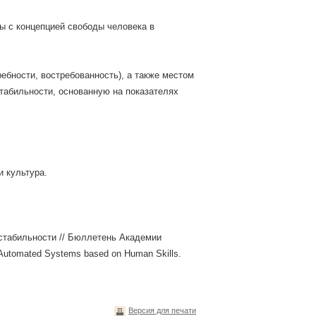
ны с концепцией свободы человека в
ебности, востребованность), а также местом
стабильности, основанную на показателях
и культура.
естабильности // Бюллетень Академии
m Automated Systems based on Human Skills.
Версия для печати