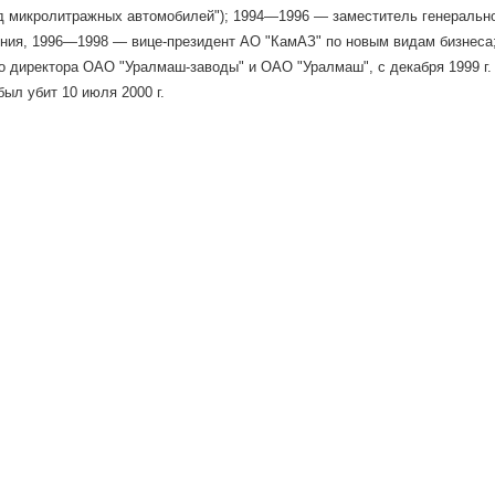
 микролитражных автомобилей"); 1994—1996 — заместитель генеральног
ния, 1996—1998 — вице-президент АО "КамАЗ" по новым видам бизнеса;
о директора ОАО "Уралмаш-заводы" и ОАО "Уралмаш", с декабря 1999 г.
был убит 10 июля 2000 г.