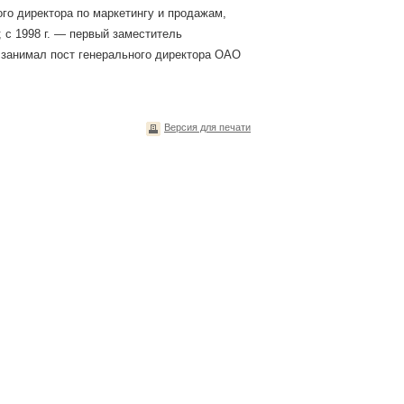
о директора по маркетингу и продажам,
 с 1998 г. — первый заместитель
 занимал пост генерального директора ОАО
Версия для печати