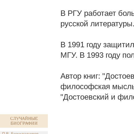
В РГУ работает бол
русской литературы
В 1991 году защити
МГУ. В 1993 году по
Автор книг: "Достое
философская мысль 
"Достоевский и фил
Случайные
биографии
П.В. Безукладников