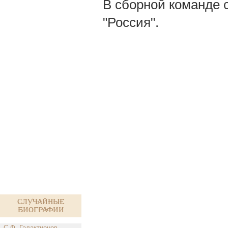
В сборной команде 
"Россия".
Случайные
биографии
С.Ф. Галактионов