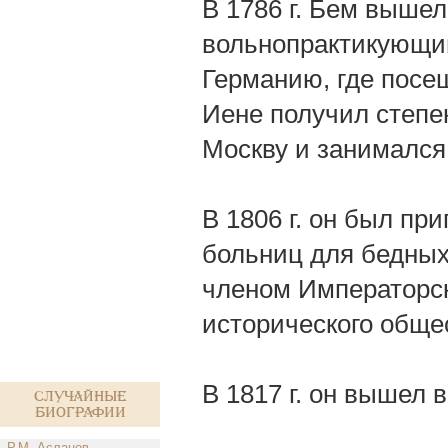
В 1786 г. Бем вышел
вольнопрактикующим 
Германию, где посещ
Иене получил степе
Москву и занимался
В 1806 г. он был при
больниц для бедных 
членом Императорск
исторического обще
В 1817 г. он вышел в
Случайные
биографии
Р.М. Асланов