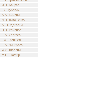
И.Н. Бобров
Г.С. Гуревич
А.А. Куманин
Л.Н. Литошенко
А.Ю. Мдивани
Н.Н. Романов
С.А. Сергеев
Г.Ф. Траншель
С.А. Чибиряев
Ф.И. Шаляпин
М.П. Шафир