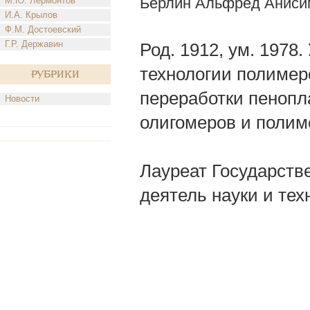
Берлин Альфред Аниси
М.Ю. Лермонтов
И.А. Крылов
Ф.М. Достоевский
Г.Р. Державин
Род. 1912, ум. 1978
технологии полимер
Рубрики
переработки пенопл
Новости
олигомеров и полим
Лауреат Государств
деятель науки и тех