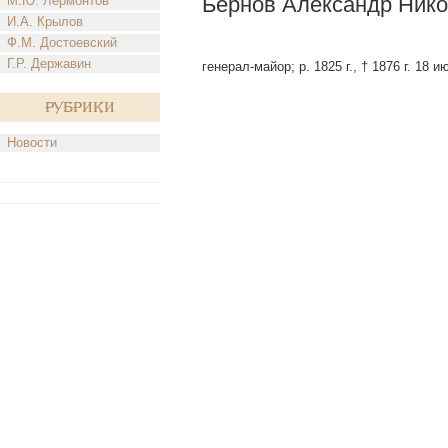
Бернов Александр Ник
М.Ю. Лермонтов
И.А. Крылов
Ф.М. Достоевский
Г.Р. Державин
генерал-майор; р. 1825 г., † 1876 г. 18 
Рубрики
Новости