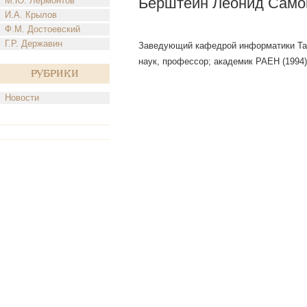
Берштейн Леонид Само
М.Ю. Лермонтов
И.А. Крылов
Ф.М. Достоевский
Г.Р. Державин
Заведующий кафедрой информатики Таган
наук, профессор; академик РАЕН (1994)
Рубрики
Новости