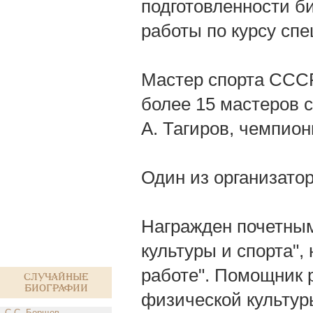
подготовленности би
работы по курсу спе
Мастер спорта СССР,
более 15 мастеров с
А. Тагиров, чемпион
Один из организато
Награжден почетным
культуры и спорта",
работе". Помощник 
Случайные
биографии
физической культур
С.С. Борщов