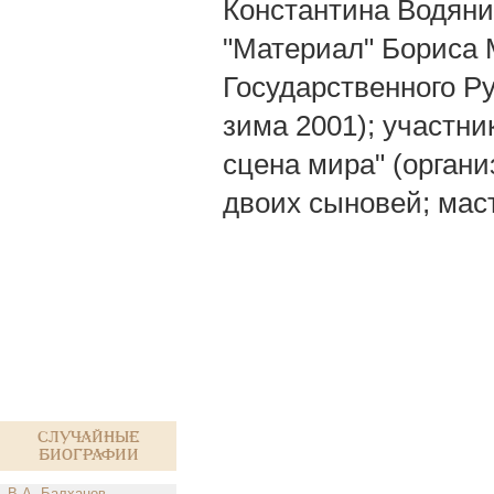
Константина Водяни
"Материал" Бориса 
Государственного Ру
зима 2001); участн
сцена мира" (органи
двоих сыновей; маст
Случайные
биографии
В.А. Балханов