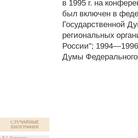
в 1995 г. на конфер
был включен в феде
Государственной Ду
региональных орган
России"; 1994—1996
Думы Федерального
Случайные
биографии
В.Г. Ермолов