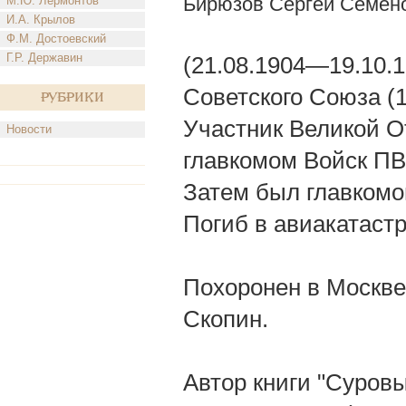
Бирюзов Сергей Семен
М.Ю. Лермонтов
И.А. Крылов
Ф.М. Достоевский
Г.Р. Державин
(21.08.1904—19.10.1
Советского Союза (
Рубрики
Участник Великой О
Новости
главкомом Войск ПВ
Затем был главкомо
Погиб в авиакатаст
Похоронен в Москве 
Скопин.
Автор книги "Суров