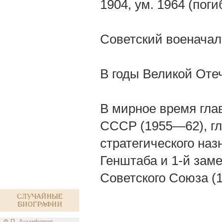
1904, ум. 1964 (пог
Советский военачал
В годы Великой От
В мирное время гл
СССР (1955—62), г
стратегического на
Генштаба и 1-й зам
Советского Союза (1
Случайные
биографии
Ф.П. Анциферов