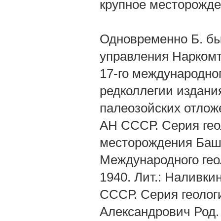
крупное месторожде
Одновременно Б. был
управления Наркомт
17-го международного
редколлегии издани
палеозойских отлож
АН СССР. Серия гео
месторождения Башк
Международного геол
1940. Лит.: Наливкин
СССР. Серия геолог
Александрович Род. 