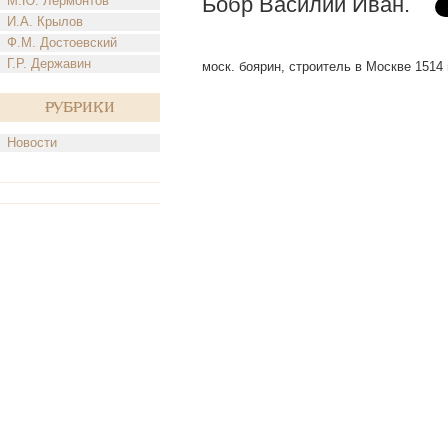
Бобр Василий Иван.
М.Ю. Лермонтов
И.А. Крылов
Ф.М. Достоевский
Г.Р. Державин
моск. боярин, строитель в Москве 1514 
Рубрики
Новости