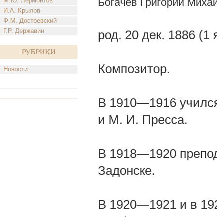
Богачев Григорий Миха
М.Ю. Лермонтов
И.А. Крылов
Ф.М. Достоевский
Г.Р. Державин
род. 20 дек. 1886 (1
Рубрики
Композитор.
Новости
В 1910—1916 учился 
и М. И. Пресса.
В 1918—1920 препода
Задонске.
В 1920—1921 и в 19