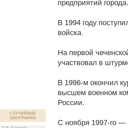
предприятий города
В 1994 году поступи
войска.
На первой чеченской
участвовал в штурм
В 1996-м окончил ку
высшем военном ко
России.
Случайные
биографии
С ноября 1997-го —
П.Ф. Батицкий