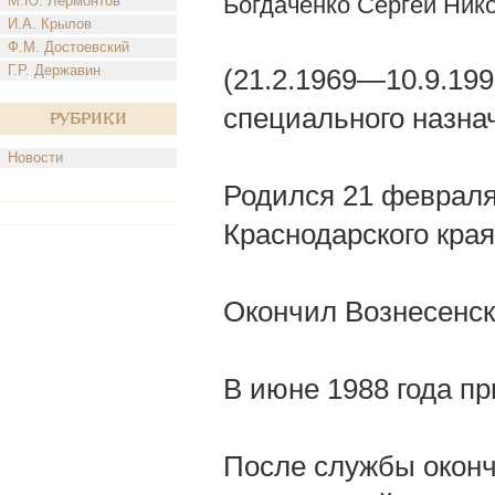
Богдаченко Сергей Ник
М.Ю. Лермонтов
И.А. Крылов
Ф.М. Достоевский
Г.Р. Державин
(21.2.1969—10.9.19
специального назна
Рубрики
Новости
Родился 21 февраля
Краснодарского края
Окончил Вознесенск
В июне 1988 года пр
После службы оконч