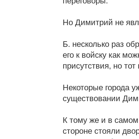
переговоры.
Но Димитрий не явл
Б. несколько раз о
его к войску как мо
присутствия, но тот
Некоторые города у
существовании Дими
К тому же и в самом
стороне стояли двор