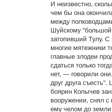
И неизвестно, скол
чем бы она окончил
между полководцами 
Шуйскому "большой 
затопивший Тулу. С 
многие мятежники т
главные злодеи про
сдаться только тогд
нет, — говорили он
друг друга съесть".
боярин Колычев зан
вооружении, снял с
ему челом до земли