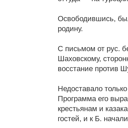
Освободившись, был
родину.
С письмом от рус. б
Шаховскому, сторон
восстание против Ш
Недоставало только 
Программа его выра
крестьянам и казака
гостей, и к Б. начал