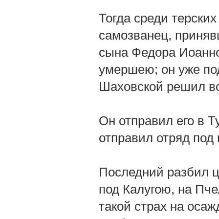
Тогда среди терских
самозванец, приняв
сына Федора Иоанно
умершею; он уже под
Шаховской решил во
Он отправил его в Т
отправил отряд под 
Последний разбил ца
под Калугою, на Пче
такой страх на осаж