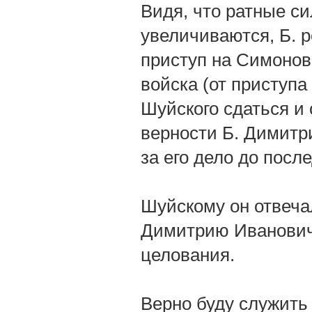
Видя, что ратные с
увеличиваются, Б. 
приступ на Симонов 
войска (от приступа
Шуйского сдаться и
верности Б. Димитр
за его дело до посл
Шуйскому он отвеча
Димитрию Ивановичу
целования.
Верно буду служить 