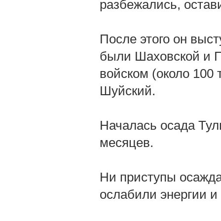
разбежались, остав
После этого он выст
были Шаховской и П
войском (около 100 
Шуйский.
Началась осада Тул
месяцев.
Ни приступы осажда
ослабили энергии и 