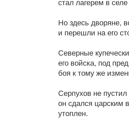
стал лагерем в селе
Но здесь дворяне, 
и перешли на его ст
Северные купечески
его войска, под пре
боя к тому же изме
Серпухов не пустил Б
он сдался царским в
утоплен.