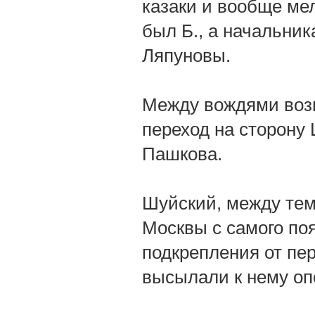
казаки и вообще ме
был Б., а начальни
Ляпуновы.
Между вождями возн
переход на сторону
Пашкова.
Шуйский, между тем
Москвы с самого поя
подкрепления от пер
высылали к нему оп