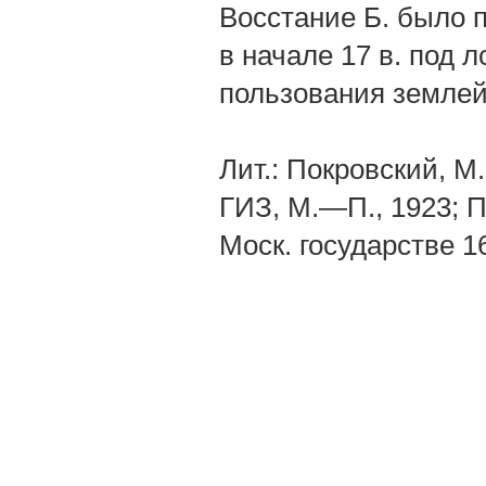
Восстание Б. было 
в начале 17 в. под 
пользования землей
Лит.: Покровский, M
ГИЗ, М.—П., 1923; П
Моск. государстве 16