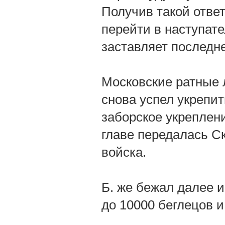
Получив такой отве
перейти в наступате
заставляет последн
Московские ратные л
снова успел укрепи
заборское укреплен
главе передалась С
войска.
Б. же бежал далее и 
до 10000 беглецов и