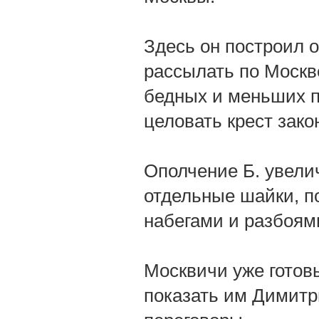
Здесь он построил о
рассылать по Москв
бедных и меньших п
целовать крест зак
Ополчение Б. увели
отдельные шайки, п
набегами и разбоям
Москвичи уже готовы
показать им Димитри