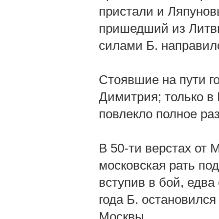
пристали и Ляпунов
пришедший из Литвы
силами Б. направилс
Стоявшие на пути г
Димитрия; только в
повлекло полное раз
В 50-ти верстах от 
московская рать под
вступив в бой, едва
года Б. остановился
Москвы.