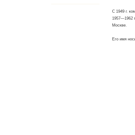
С 1949 г. к
1957—1962 г
Москве.
Его имя нос